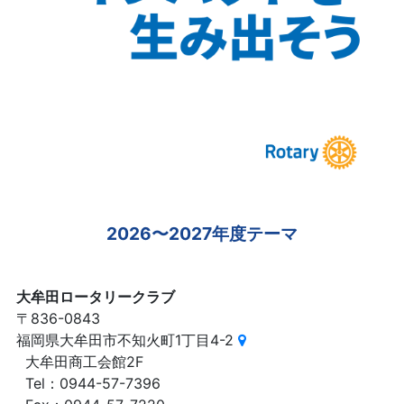
2026〜2027年度テーマ
大牟田ロータリークラブ
〒836-0843
福岡県大牟田市不知火町1丁目4-2
大牟田商工会館2F
Tel：0944-57-7396