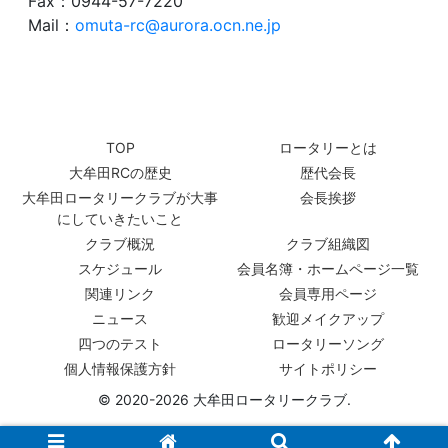
Fax：0944-57-7220
Mail：
omuta-rc@aurora.ocn.ne.jp
TOP
ロータリーとは
大牟田RCの歴史
歴代会長
大牟田ロータリークラブが大事
会長挨拶
にしていきたいこと
クラブ概況
クラブ組織図
スケジュール
会員名簿・ホームページ一覧
関連リンク
会員専用ページ
ニュース
歓迎メイクアップ
四つのテスト
ロータリーソング
個人情報保護方針
サイトポリシー
© 2020-2026 大牟田ロータリークラブ.