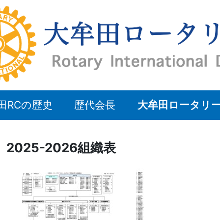
田RCの歴史
歴代会長
大牟田ロータリ
2025-2026組織表