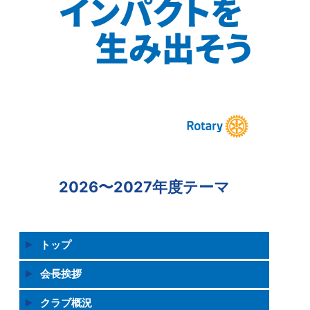
2026〜2027年度テーマ
トップ
会長挨拶
クラブ概況