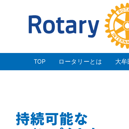
TOP
ロータリーとは
大牟