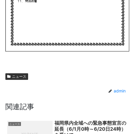
ニュース
admin
関連記事
福岡県内全域への緊急事態宣言の
ニュース
延長（6/1月0時～6/20日24時）