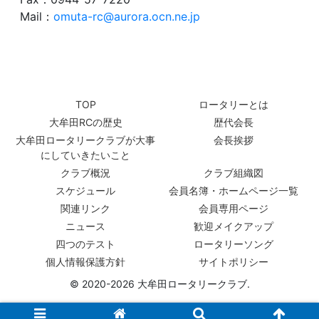
Mail：
omuta-rc@aurora.ocn.ne.jp
TOP
ロータリーとは
大牟田RCの歴史
歴代会長
大牟田ロータリークラブが大事
会長挨拶
にしていきたいこと
クラブ概況
クラブ組織図
スケジュール
会員名簿・ホームページ一覧
関連リンク
会員専用ページ
ニュース
歓迎メイクアップ
四つのテスト
ロータリーソング
個人情報保護方針
サイトポリシー
© 2020-2026 大牟田ロータリークラブ.