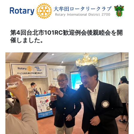
第4回台北市101RC歓迎例会後親睦会を開
催しました。