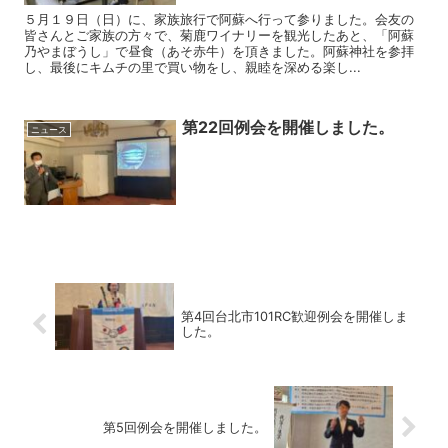
５月１９日（日）に、家族旅行で阿蘇へ行って参りました。会友の
皆さんとご家族の方々で、菊鹿ワイナリーを観光したあと、「阿蘇
乃やまぼうし」で昼食（あそ赤牛）を頂きました。阿蘇神社を参拝
し、最後にキムチの里で買い物をし、親睦を深める楽し...
第22回例会を開催しました。
ニュース
第4回台北市101RC歓迎例会を開催しま
した。
第5回例会を開催しました。