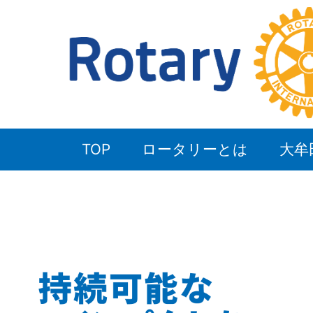
TOP
ロータリーとは
大牟