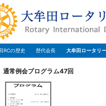
田RCの歴史
歴代会長
大牟田ロータリ
通常例会プログラム47回