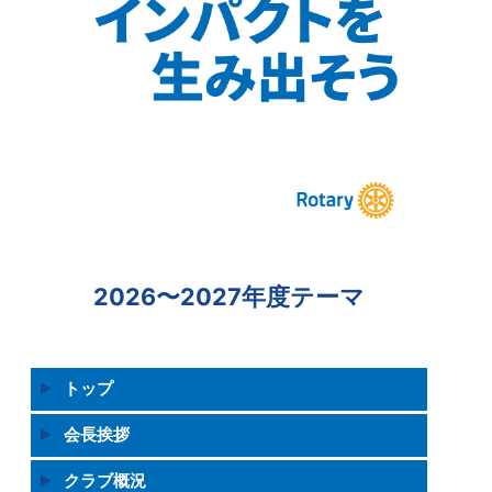
2026〜2027年度テーマ
トップ
会長挨拶
クラブ概況