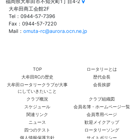
福岡県大牟田市不知火町1丁目4-2
大牟田商工会館2F
Tel：0944-57-7396
Fax：0944-57-7220
Mail：
omuta-rc@aurora.ocn.ne.jp
TOP
ロータリーとは
大牟田RCの歴史
歴代会長
大牟田ロータリークラブが大事
会長挨拶
にしていきたいこと
クラブ概況
クラブ組織図
スケジュール
会員名簿・ホームページ一覧
関連リンク
会員専用ページ
ニュース
歓迎メイクアップ
四つのテスト
ロータリーソング
個人情報保護方針
サイトポリシー