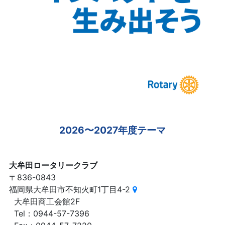
2026〜2027年度テーマ
大牟田ロータリークラブ
〒836-0843
福岡県大牟田市不知火町1丁目4-2
大牟田商工会館2F
Tel：0944-57-7396