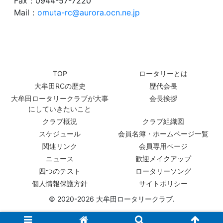
Fax：0944-57-7220
Mail：
omuta-rc@aurora.ocn.ne.jp
TOP
ロータリーとは
大牟田RCの歴史
歴代会長
大牟田ロータリークラブが大事
会長挨拶
にしていきたいこと
クラブ概況
クラブ組織図
スケジュール
会員名簿・ホームページ一覧
関連リンク
会員専用ページ
ニュース
歓迎メイクアップ
四つのテスト
ロータリーソング
個人情報保護方針
サイトポリシー
© 2020-2026 大牟田ロータリークラブ.