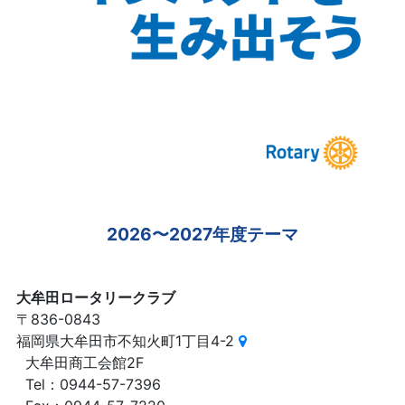
2026〜2027年度テーマ
大牟田ロータリークラブ
〒836-0843
福岡県大牟田市不知火町1丁目4-2
大牟田商工会館2F
Tel：0944-57-7396