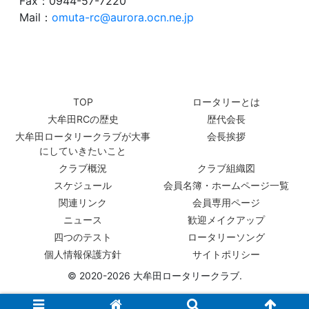
Fax：0944-57-7220
Mail：
omuta-rc@aurora.ocn.ne.jp
TOP
ロータリーとは
大牟田RCの歴史
歴代会長
大牟田ロータリークラブが大事
会長挨拶
にしていきたいこと
クラブ概況
クラブ組織図
スケジュール
会員名簿・ホームページ一覧
関連リンク
会員専用ページ
ニュース
歓迎メイクアップ
四つのテスト
ロータリーソング
個人情報保護方針
サイトポリシー
© 2020-2026 大牟田ロータリークラブ.