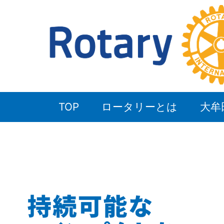
TOP
ロータリーとは
大牟