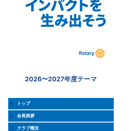
2026〜2027年度テーマ
トップ
会長挨拶
クラブ概況