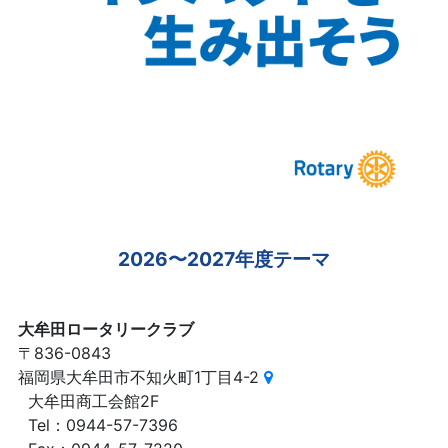
2026〜2027年度テーマ
大牟田ロータリークラブ
〒836-0843
福岡県大牟田市不知火町1丁目4-2
大牟田商工会館2F
Tel：0944-57-7396