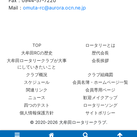
Fax：0944-57-7220
Mail：
omuta-rc@aurora.ocn.ne.jp
TOP
ロータリーとは
大牟田RCの歴史
歴代会長
大牟田ロータリークラブが大事
会長挨拶
にしていきたいこと
クラブ概況
クラブ組織図
スケジュール
会員名簿・ホームページ一覧
関連リンク
会員専用ページ
ニュース
歓迎メイクアップ
四つのテスト
ロータリーソング
個人情報保護方針
サイトポリシー
© 2020-2026 大牟田ロータリークラブ.