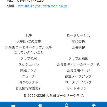
Fax：0944-57-7220
Mail：
omuta-rc@aurora.ocn.ne.jp
TOP
ロータリーとは
大牟田RCの歴史
歴代会長
大牟田ロータリークラブが大事
会長挨拶
にしていきたいこと
クラブ概況
クラブ組織図
スケジュール
会員名簿・ホームページ一覧
関連リンク
会員専用ページ
ニュース
歓迎メイクアップ
四つのテスト
ロータリーソング
個人情報保護方針
サイトポリシー
© 2020-2026 大牟田ロータリークラブ.