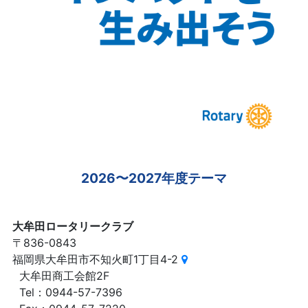
2026〜2027年度テーマ
大牟田ロータリークラブ
〒836-0843
福岡県大牟田市不知火町1丁目4-2
大牟田商工会館2F
Tel：0944-57-7396