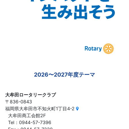
2026〜2027年度テーマ
大牟田ロータリークラブ
〒836-0843
福岡県大牟田市不知火町1丁目4-2
大牟田商工会館2F
Tel：0944-57-7396