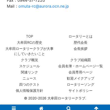
Fax：0944-57-7220
Mail：
omuta-rc@aurora.ocn.ne.jp
TOP
ロータリーとは
大牟田RCの歴史
歴代会長
大牟田ロータリークラブが大事
会長挨拶
にしていきたいこと
クラブ概況
クラブ組織図
スケジュール
会員名簿・ホームページ一覧
関連リンク
会員専用ページ
ニュース
歓迎メイクアップ
四つのテスト
ロータリーソング
個人情報保護方針
サイトポリシー
© 2020-2026 大牟田ロータリークラブ.