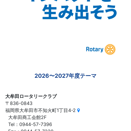
2026〜2027年度テーマ
大牟田ロータリークラブ
〒836-0843
福岡県大牟田市不知火町1丁目4-2
大牟田商工会館2F
Tel：0944-57-7396