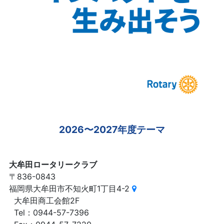
2026〜2027年度テーマ
大牟田ロータリークラブ
〒836-0843
福岡県大牟田市不知火町1丁目4-2
大牟田商工会館2F
Tel：0944-57-7396