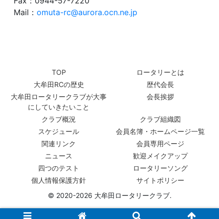
Fax：0944-57-7220
Mail：
omuta-rc@aurora.ocn.ne.jp
TOP
ロータリーとは
大牟田RCの歴史
歴代会長
大牟田ロータリークラブが大事
会長挨拶
にしていきたいこと
クラブ概況
クラブ組織図
スケジュール
会員名簿・ホームページ一覧
関連リンク
会員専用ページ
ニュース
歓迎メイクアップ
四つのテスト
ロータリーソング
個人情報保護方針
サイトポリシー
© 2020-2026 大牟田ロータリークラブ.