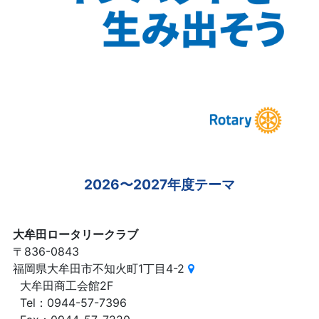
2026〜2027年度テーマ
大牟田ロータリークラブ
〒836-0843
福岡県大牟田市不知火町1丁目4-2
大牟田商工会館2F
Tel：0944-57-7396