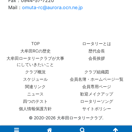
Fax：0944-57-7220
Mail：
omuta-rc@aurora.ocn.ne.jp
TOP
ロータリーとは
大牟田RCの歴史
歴代会長
大牟田ロータリークラブが大事
会長挨拶
にしていきたいこと
クラブ概況
クラブ組織図
スケジュール
会員名簿・ホームページ一覧
関連リンク
会員専用ページ
ニュース
歓迎メイクアップ
四つのテスト
ロータリーソング
個人情報保護方針
サイトポリシー
© 2020-2026 大牟田ロータリークラブ.