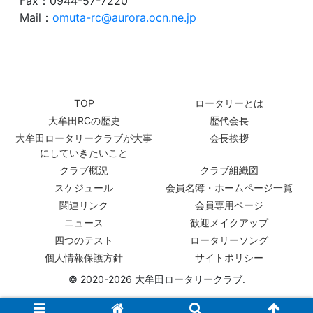
Fax：0944-57-7220
Mail：
omuta-rc@aurora.ocn.ne.jp
TOP
ロータリーとは
大牟田RCの歴史
歴代会長
大牟田ロータリークラブが大事
会長挨拶
にしていきたいこと
クラブ概況
クラブ組織図
スケジュール
会員名簿・ホームページ一覧
関連リンク
会員専用ページ
ニュース
歓迎メイクアップ
四つのテスト
ロータリーソング
個人情報保護方針
サイトポリシー
© 2020-2026 大牟田ロータリークラブ.