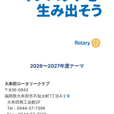
2026〜2027年度テーマ
大牟田ロータリークラブ
〒836-0843
福岡県大牟田市不知火町1丁目4-2
大牟田商工会館2F
Tel：0944-57-7396