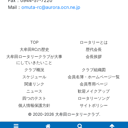
Fax：0944-57-7220
Mail：
omuta-rc@aurora.ocn.ne.jp
TOP
ロータリーとは
大牟田RCの歴史
歴代会長
大牟田ロータリークラブが大事
会長挨拶
にしていきたいこと
クラブ概況
クラブ組織図
スケジュール
会員名簿・ホームページ一覧
関連リンク
会員専用ページ
ニュース
歓迎メイクアップ
四つのテスト
ロータリーソング
個人情報保護方針
サイトポリシー
© 2020-2026 大牟田ロータリークラブ.