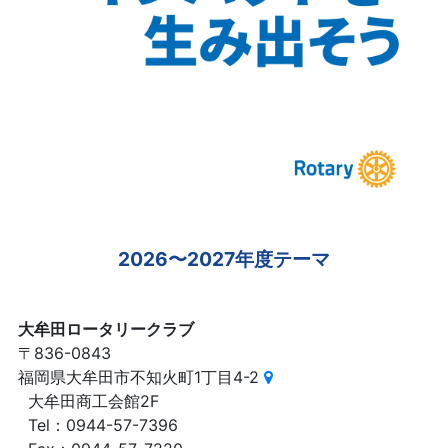
2026〜2027年度テーマ
大牟田ロータリークラブ
〒836-0843
福岡県大牟田市不知火町1丁目4-2
大牟田商工会館2F
Tel：0944-57-7396