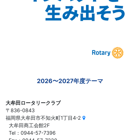
2026〜2027年度テーマ
大牟田ロータリークラブ
〒836-0843
福岡県大牟田市不知火町1丁目4-2
大牟田商工会館2F
Tel：0944-57-7396