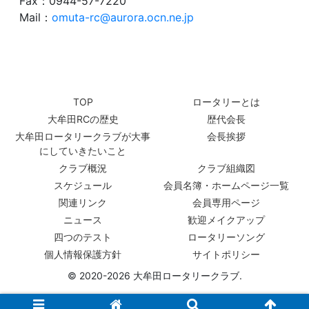
Fax：0944-57-7220
Mail：
omuta-rc@aurora.ocn.ne.jp
TOP
ロータリーとは
大牟田RCの歴史
歴代会長
大牟田ロータリークラブが大事
会長挨拶
にしていきたいこと
クラブ概況
クラブ組織図
スケジュール
会員名簿・ホームページ一覧
関連リンク
会員専用ページ
ニュース
歓迎メイクアップ
四つのテスト
ロータリーソング
個人情報保護方針
サイトポリシー
© 2020-2026 大牟田ロータリークラブ.