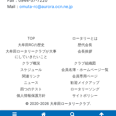
Fax：0944-57-7220
Mail：
omuta-rc@aurora.ocn.ne.jp
TOP
ロータリーとは
大牟田RCの歴史
歴代会長
大牟田ロータリークラブが大事
会長挨拶
にしていきたいこと
クラブ概況
クラブ組織図
スケジュール
会員名簿・ホームページ一覧
関連リンク
会員専用ページ
ニュース
歓迎メイクアップ
四つのテスト
ロータリーソング
個人情報保護方針
サイトポリシー
© 2020-2026 大牟田ロータリークラブ.