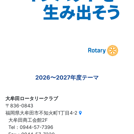
2026〜2027年度テーマ
大牟田ロータリークラブ
〒836-0843
福岡県大牟田市不知火町1丁目4-2
大牟田商工会館2F
Tel：0944-57-7396