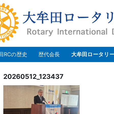
田RCの歴史
歴代会長
大牟田ロータリ
20260512_123437