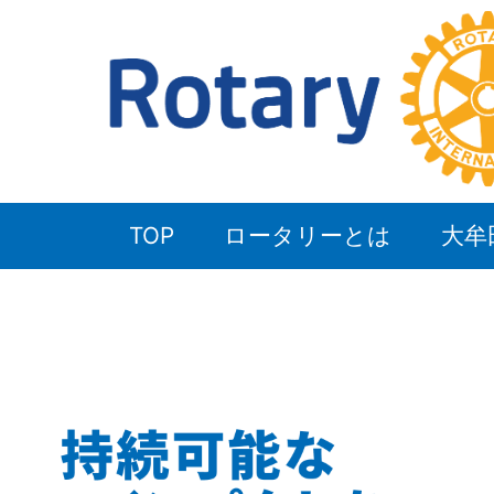
TOP
ロータリーとは
大牟