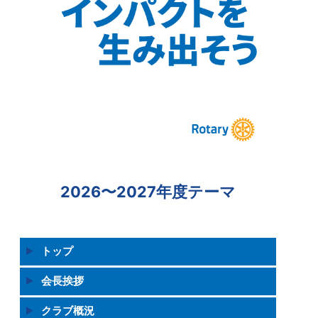
2026〜2027年度テーマ
トップ
会長挨拶
クラブ概況