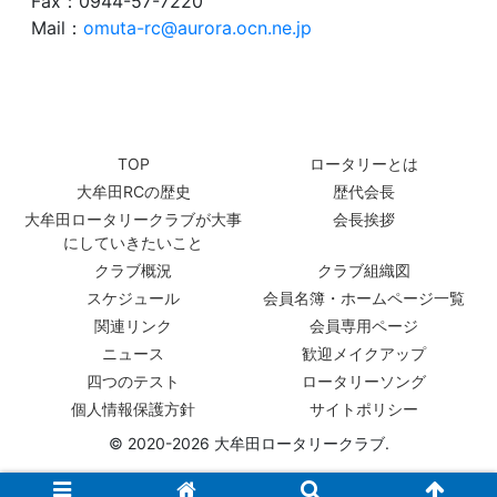
Fax：0944-57-7220
Mail：
omuta-rc@aurora.ocn.ne.jp
TOP
ロータリーとは
大牟田RCの歴史
歴代会長
大牟田ロータリークラブが大事
会長挨拶
にしていきたいこと
クラブ概況
クラブ組織図
スケジュール
会員名簿・ホームページ一覧
関連リンク
会員専用ページ
ニュース
歓迎メイクアップ
四つのテスト
ロータリーソング
個人情報保護方針
サイトポリシー
© 2020-2026 大牟田ロータリークラブ.