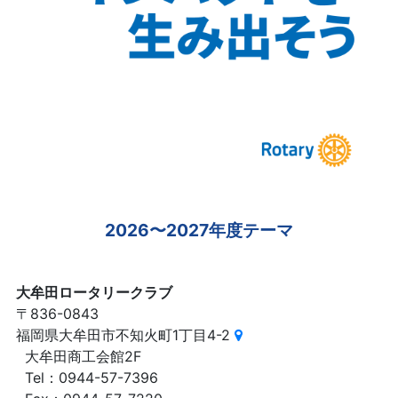
2026〜2027年度テーマ
大牟田ロータリークラブ
〒836-0843
福岡県大牟田市不知火町1丁目4-2
大牟田商工会館2F
Tel：0944-57-7396