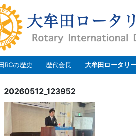
田RCの歴史
歴代会長
大牟田ロータリ
20260512_123952