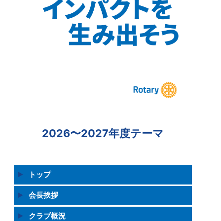
2026〜2027年度テーマ
トップ
会長挨拶
クラブ概況