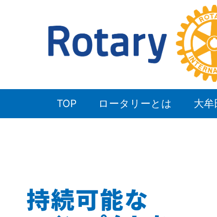
TOP
ロータリーとは
大牟