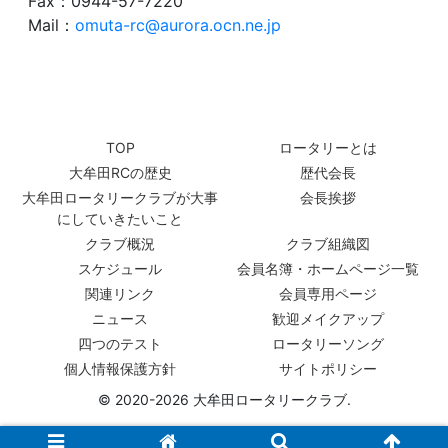
Fax：0944-57-7220
Mail：
omuta-rc@aurora.ocn.ne.jp
TOP
ロータリーとは
大牟田RCの歴史
歴代会長
大牟田ロータリークラブが大事
会長挨拶
にしていきたいこと
クラブ概況
クラブ組織図
スケジュール
会員名簿・ホームページ一覧
関連リンク
会員専用ページ
ニュース
歓迎メイクアップ
四つのテスト
ロータリーソング
個人情報保護方針
サイトポリシー
© 2020-2026 大牟田ロータリークラブ.