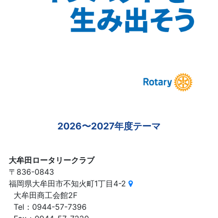
2026〜2027年度テーマ
大牟田ロータリークラブ
〒836-0843
福岡県大牟田市不知火町1丁目4-2
大牟田商工会館2F
Tel：0944-57-7396