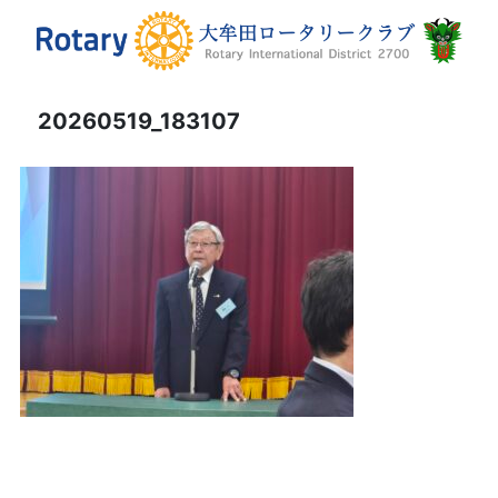
20260519_183107