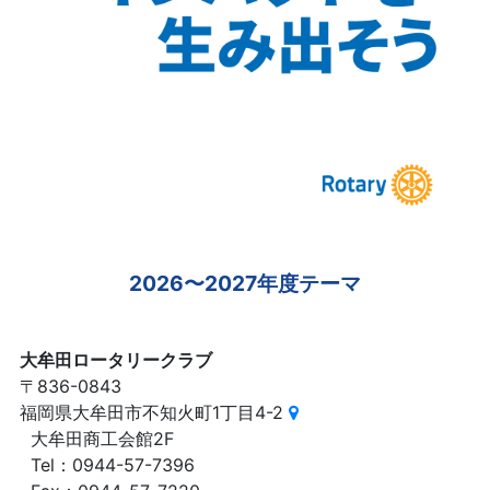
2026〜2027年度テーマ
大牟田ロータリークラブ
〒836-0843
福岡県大牟田市不知火町1丁目4-2
大牟田商工会館2F
Tel：0944-57-7396