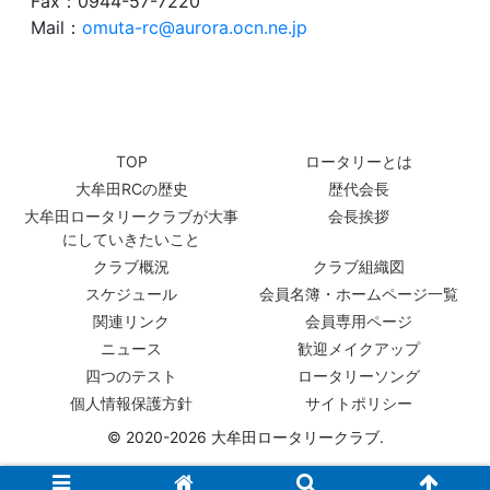
Fax：0944-57-7220
Mail：
omuta-rc@aurora.ocn.ne.jp
TOP
ロータリーとは
大牟田RCの歴史
歴代会長
大牟田ロータリークラブが大事
会長挨拶
にしていきたいこと
クラブ概況
クラブ組織図
スケジュール
会員名簿・ホームページ一覧
関連リンク
会員専用ページ
ニュース
歓迎メイクアップ
四つのテスト
ロータリーソング
個人情報保護方針
サイトポリシー
© 2020-2026 大牟田ロータリークラブ.