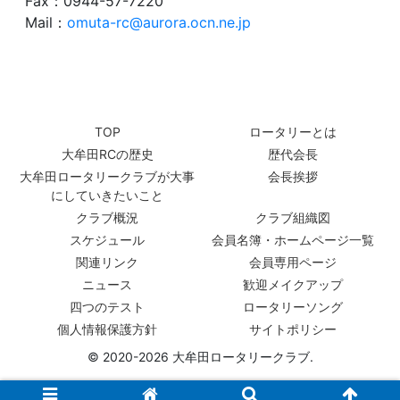
Fax：0944-57-7220
Mail：
omuta-rc@aurora.ocn.ne.jp
TOP
ロータリーとは
大牟田RCの歴史
歴代会長
大牟田ロータリークラブが大事
会長挨拶
にしていきたいこと
クラブ概況
クラブ組織図
スケジュール
会員名簿・ホームページ一覧
関連リンク
会員専用ページ
ニュース
歓迎メイクアップ
四つのテスト
ロータリーソング
個人情報保護方針
サイトポリシー
© 2020-2026 大牟田ロータリークラブ.