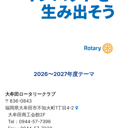
2026〜2027年度テーマ
大牟田ロータリークラブ
〒836-0843
福岡県大牟田市不知火町1丁目4-2
大牟田商工会館2F
Tel：0944-57-7396