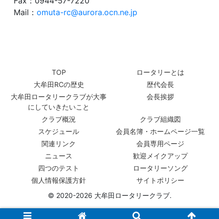
Fax：0944-57-7220
Mail：
omuta-rc@aurora.ocn.ne.jp
TOP
ロータリーとは
大牟田RCの歴史
歴代会長
大牟田ロータリークラブが大事
会長挨拶
にしていきたいこと
クラブ概況
クラブ組織図
スケジュール
会員名簿・ホームページ一覧
関連リンク
会員専用ページ
ニュース
歓迎メイクアップ
四つのテスト
ロータリーソング
個人情報保護方針
サイトポリシー
© 2020-2026 大牟田ロータリークラブ.