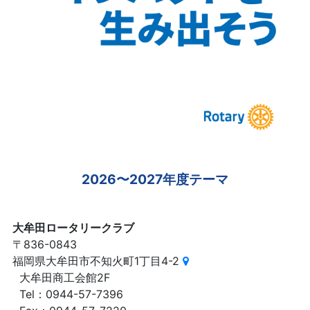
2026〜2027年度テーマ
大牟田ロータリークラブ
〒836-0843
福岡県大牟田市不知火町1丁目4-2
大牟田商工会館2F
Tel：0944-57-7396