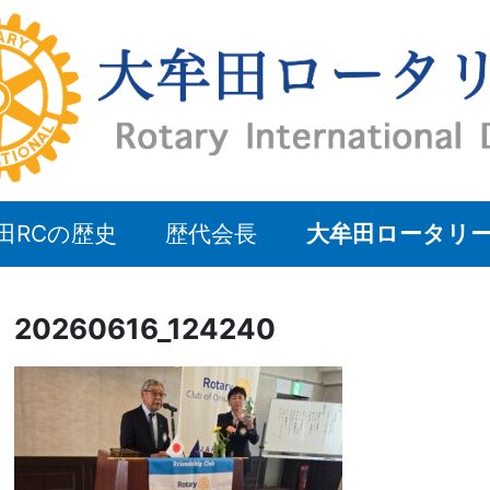
田RCの歴史
歴代会長
大牟田ロータリ
20260616_124240