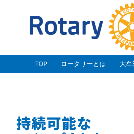
TOP
ロータリーとは
大牟