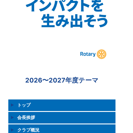
2026〜2027年度テーマ
トップ
会長挨拶
クラブ概況