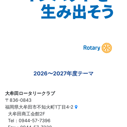
2026〜2027年度テーマ
大牟田ロータリークラブ
〒836-0843
福岡県大牟田市不知火町1丁目4-2
大牟田商工会館2F
Tel：0944-57-7396