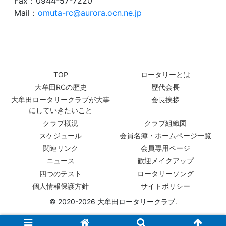
Fax：0944-57-7220
Mail：
omuta-rc@aurora.ocn.ne.jp
TOP
ロータリーとは
大牟田RCの歴史
歴代会長
大牟田ロータリークラブが大事
会長挨拶
にしていきたいこと
クラブ概況
クラブ組織図
スケジュール
会員名簿・ホームページ一覧
関連リンク
会員専用ページ
ニュース
歓迎メイクアップ
四つのテスト
ロータリーソング
個人情報保護方針
サイトポリシー
© 2020-2026 大牟田ロータリークラブ.