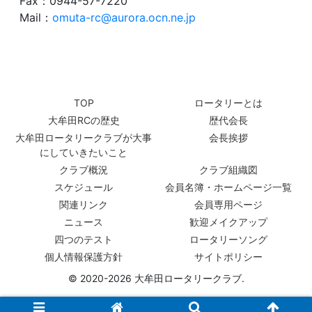
Fax：0944-57-7220
Mail：
omuta-rc@aurora.ocn.ne.jp
TOP
ロータリーとは
大牟田RCの歴史
歴代会長
大牟田ロータリークラブが大事
会長挨拶
にしていきたいこと
クラブ概況
クラブ組織図
スケジュール
会員名簿・ホームページ一覧
関連リンク
会員専用ページ
ニュース
歓迎メイクアップ
四つのテスト
ロータリーソング
個人情報保護方針
サイトポリシー
© 2020-2026 大牟田ロータリークラブ.