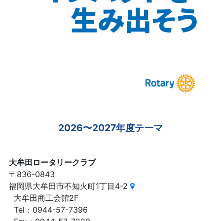
2026〜2027年度テーマ
大牟田ロータリークラブ
〒836-0843
福岡県大牟田市不知火町1丁目4-2
大牟田商工会館2F
Tel：0944-57-7396