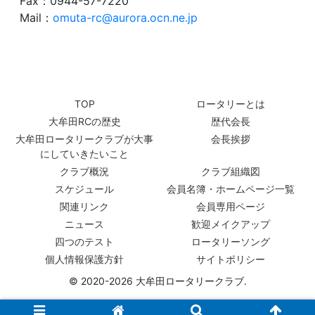
Fax：0944-57-7220
Mail：
omuta-rc@aurora.ocn.ne.jp
TOP
ロータリーとは
大牟田RCの歴史
歴代会長
大牟田ロータリークラブが大事
会長挨拶
にしていきたいこと
クラブ概況
クラブ組織図
スケジュール
会員名簿・ホームページ一覧
関連リンク
会員専用ページ
ニュース
歓迎メイクアップ
四つのテスト
ロータリーソング
個人情報保護方針
サイトポリシー
© 2020-2026 大牟田ロータリークラブ.