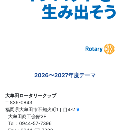
2026〜2027年度テーマ
大牟田ロータリークラブ
〒836-0843
福岡県大牟田市不知火町1丁目4-2
大牟田商工会館2F
Tel：0944-57-7396