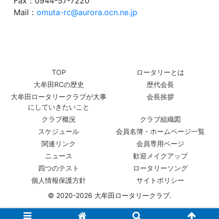
Fax：0944-57-7220
Mail：
omuta-rc@aurora.ocn.ne.jp
TOP
ロータリーとは
大牟田RCの歴史
歴代会長
大牟田ロータリークラブが大事
会長挨拶
にしていきたいこと
クラブ概況
クラブ組織図
スケジュール
会員名簿・ホームページ一覧
関連リンク
会員専用ページ
ニュース
歓迎メイクアップ
四つのテスト
ロータリーソング
個人情報保護方針
サイトポリシー
© 2020-2026 大牟田ロータリークラブ.