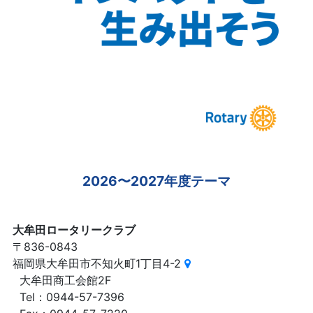
2026〜2027年度テーマ
大牟田ロータリークラブ
〒836-0843
福岡県大牟田市不知火町1丁目4-2
大牟田商工会館2F
Tel：0944-57-7396