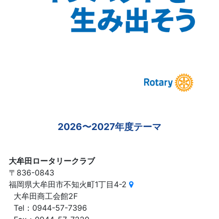
2026〜2027年度テーマ
大牟田ロータリークラブ
〒836-0843
福岡県大牟田市不知火町1丁目4-2
大牟田商工会館2F
Tel：0944-57-7396