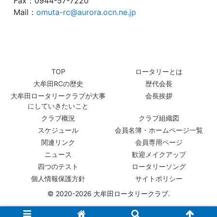
Fax：0944-57-7220
Mail：
omuta-rc@aurora.ocn.ne.jp
TOP
ロータリーとは
大牟田RCの歴史
歴代会長
大牟田ロータリークラブが大事
会長挨拶
にしていきたいこと
クラブ概況
クラブ組織図
スケジュール
会員名簿・ホームページ一覧
関連リンク
会員専用ページ
ニュース
歓迎メイクアップ
四つのテスト
ロータリーソング
個人情報保護方針
サイトポリシー
© 2020-2026 大牟田ロータリークラブ.