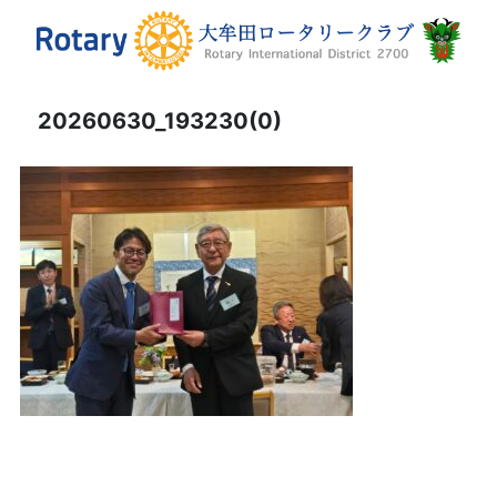
20260630_193230(0)