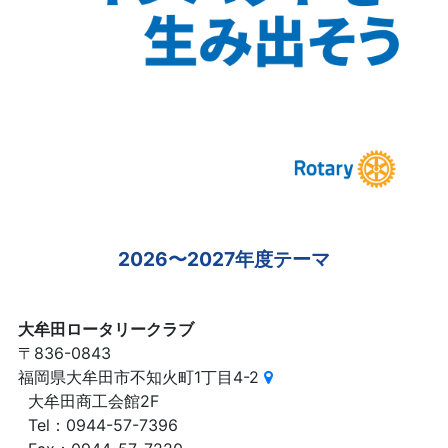
2026〜2027年度テーマ
大牟田ロータリークラブ
〒836-0843
福岡県大牟田市不知火町1丁目4-2
大牟田商工会館2F
Tel：0944-57-7396