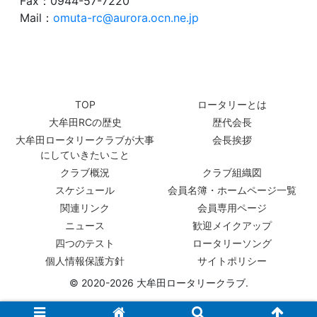
Fax：0944-57-7220
Mail：
omuta-rc@aurora.ocn.ne.jp
TOP
ロータリーとは
大牟田RCの歴史
歴代会長
大牟田ロータリークラブが大事
会長挨拶
にしていきたいこと
クラブ概況
クラブ組織図
スケジュール
会員名簿・ホームページ一覧
関連リンク
会員専用ページ
ニュース
歓迎メイクアップ
四つのテスト
ロータリーソング
個人情報保護方針
サイトポリシー
© 2020-2026 大牟田ロータリークラブ.