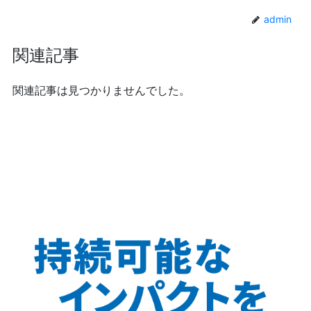
admin
関連記事
関連記事は見つかりませんでした。