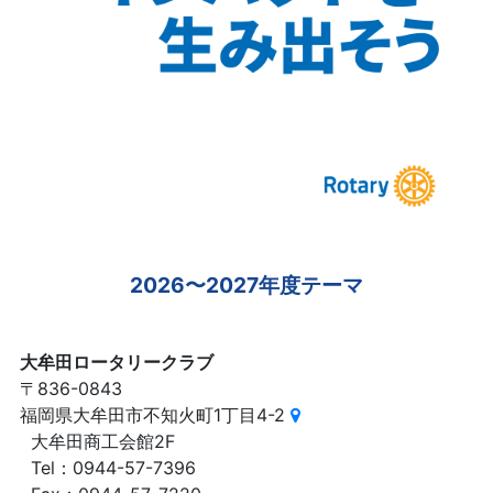
2026〜2027年度テーマ
大牟田ロータリークラブ
〒836-0843
福岡県大牟田市不知火町1丁目4-2
大牟田商工会館2F
Tel：0944-57-7396