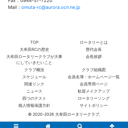
Fax：0944-57-7220
Mail：
omuta-rc@aurora.ocn.ne.jp
TOP
ロータリーとは
大牟田RCの歴史
歴代会長
大牟田ロータリークラブが大事
会長挨拶
にしていきたいこと
クラブ概況
クラブ組織図
スケジュール
会員名簿・ホームページ一覧
関連リンク
会員専用ページ
ニュース
歓迎メイクアップ
四つのテスト
ロータリーソング
個人情報保護方針
サイトポリシー
© 2020-2026 大牟田ロータリークラブ.