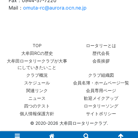
Fax：0944-57-7220
Mail：
omuta-rc@aurora.ocn.ne.jp
TOP
ロータリーとは
大牟田RCの歴史
歴代会長
大牟田ロータリークラブが大事
会長挨拶
にしていきたいこと
クラブ概況
クラブ組織図
スケジュール
会員名簿・ホームページ一覧
関連リンク
会員専用ページ
ニュース
歓迎メイクアップ
四つのテスト
ロータリーソング
個人情報保護方針
サイトポリシー
© 2020-2026 大牟田ロータリークラブ.