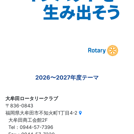
2026〜2027年度テーマ
大牟田ロータリークラブ
〒836-0843
福岡県大牟田市不知火町1丁目4-2
大牟田商工会館2F
Tel：0944-57-7396