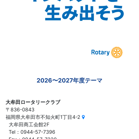
2026〜2027年度テーマ
大牟田ロータリークラブ
〒836-0843
福岡県大牟田市不知火町1丁目4-2
大牟田商工会館2F
Tel：0944-57-7396