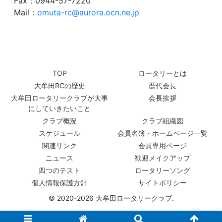
Fax：0944-57-7220
Mail：
omuta-rc@aurora.ocn.ne.jp
TOP
ロータリーとは
大牟田RCの歴史
歴代会長
大牟田ロータリークラブが大事
会長挨拶
にしていきたいこと
クラブ概況
クラブ組織図
スケジュール
会員名簿・ホームページ一覧
関連リンク
会員専用ページ
ニュース
歓迎メイクアップ
四つのテスト
ロータリーソング
個人情報保護方針
サイトポリシー
© 2020-2026 大牟田ロータリークラブ.