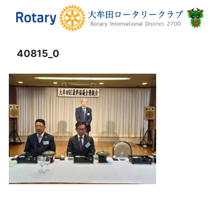
40815_0