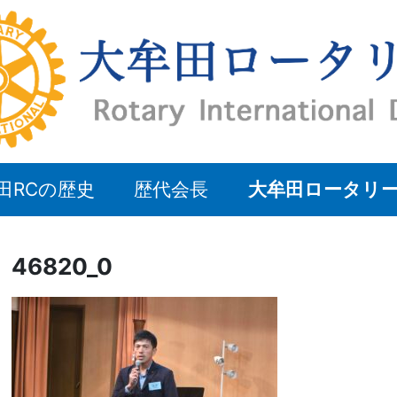
田RCの歴史
歴代会長
大牟田ロータリ
46820_0