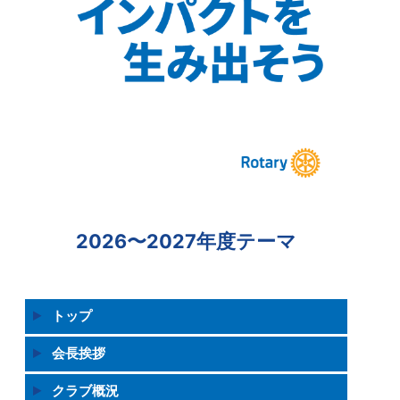
2026〜2027年度テーマ
トップ
会長挨拶
クラブ概況