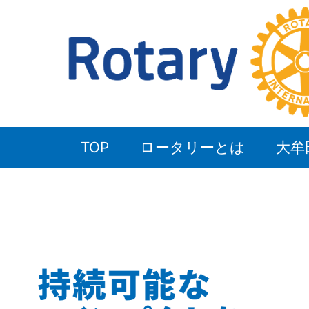
TOP
ロータリーとは
大牟