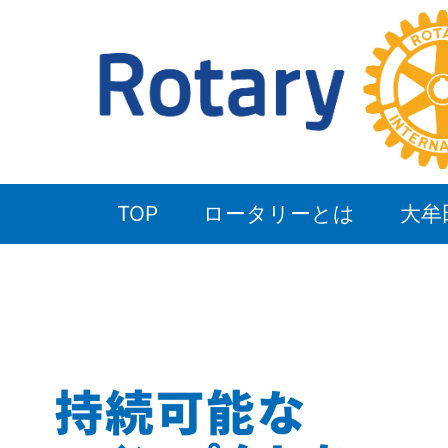
TOP
ロータリーとは
大牟