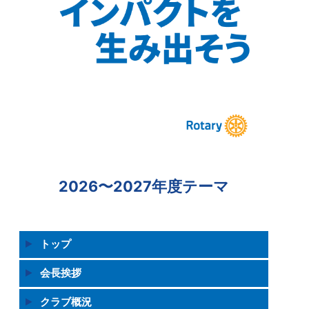
2026〜2027年度テーマ
トップ
会長挨拶
クラブ概況