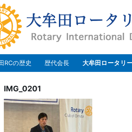
田RCの歴史
歴代会長
大牟田ロータリ
IMG_0201