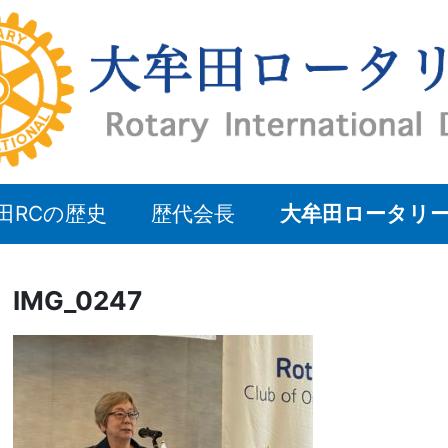
田RCの歴史
歴代会長
大牟田ロータリ
IMG_0247