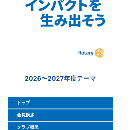
2026〜2027年度テーマ
トップ
会長挨拶
クラブ概況