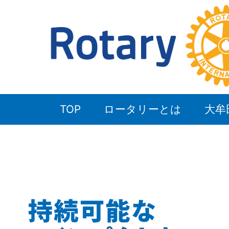
TOP
ロータリーとは
大牟