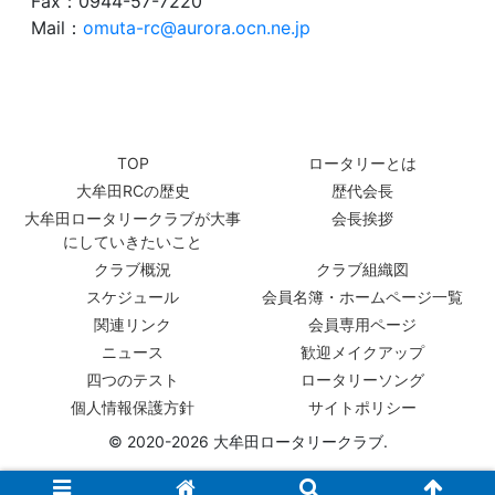
Fax：0944-57-7220
Mail：
omuta-rc@aurora.ocn.ne.jp
TOP
ロータリーとは
大牟田RCの歴史
歴代会長
大牟田ロータリークラブが大事
会長挨拶
にしていきたいこと
クラブ概況
クラブ組織図
スケジュール
会員名簿・ホームページ一覧
関連リンク
会員専用ページ
ニュース
歓迎メイクアップ
四つのテスト
ロータリーソング
個人情報保護方針
サイトポリシー
© 2020-2026 大牟田ロータリークラブ.