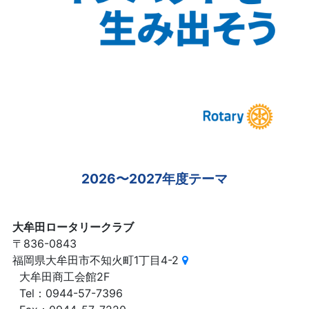
2026〜2027年度テーマ
大牟田ロータリークラブ
〒836-0843
福岡県大牟田市不知火町1丁目4-2
大牟田商工会館2F
Tel：0944-57-7396