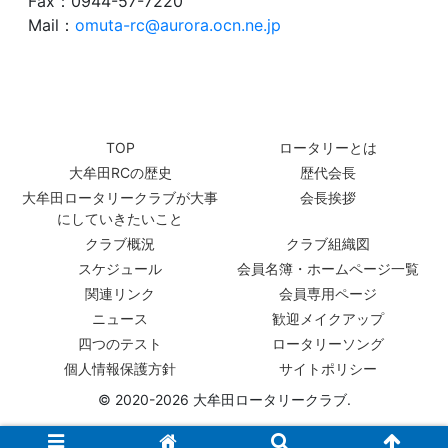
Fax：0944-57-7220
Mail：
omuta-rc@aurora.ocn.ne.jp
TOP
ロータリーとは
大牟田RCの歴史
歴代会長
大牟田ロータリークラブが大事
会長挨拶
にしていきたいこと
クラブ概況
クラブ組織図
スケジュール
会員名簿・ホームページ一覧
関連リンク
会員専用ページ
ニュース
歓迎メイクアップ
四つのテスト
ロータリーソング
個人情報保護方針
サイトポリシー
© 2020-2026 大牟田ロータリークラブ.