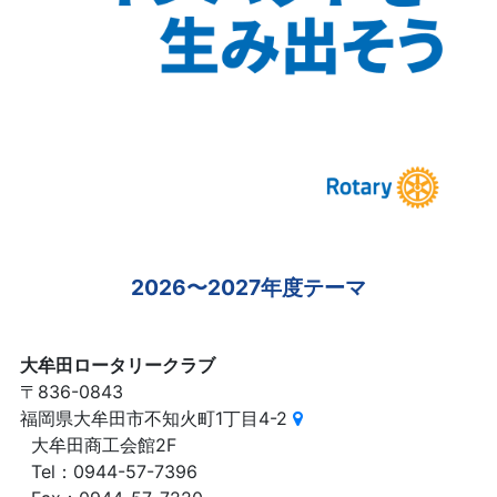
2026〜2027年度テーマ
大牟田ロータリークラブ
〒836-0843
福岡県大牟田市不知火町1丁目4-2
大牟田商工会館2F
Tel：0944-57-7396