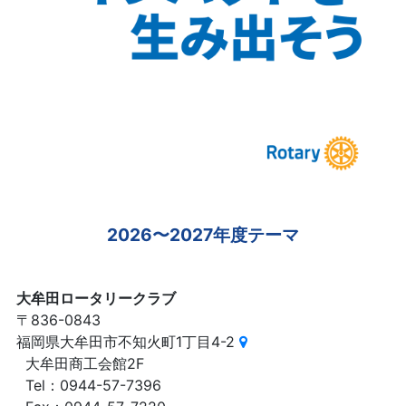
2026〜2027年度テーマ
大牟田ロータリークラブ
〒836-0843
福岡県大牟田市不知火町1丁目4-2
大牟田商工会館2F
Tel：0944-57-7396