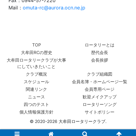
Fax：0944-57-7220
Mail：
omuta-rc@aurora.ocn.ne.jp
TOP
ロータリーとは
大牟田RCの歴史
歴代会長
大牟田ロータリークラブが大事
会長挨拶
にしていきたいこと
クラブ概況
クラブ組織図
スケジュール
会員名簿・ホームページ一覧
関連リンク
会員専用ページ
ニュース
歓迎メイクアップ
四つのテスト
ロータリーソング
個人情報保護方針
サイトポリシー
© 2020-2026 大牟田ロータリークラブ.