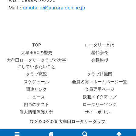
Fax：0944-57-7220
Mail：
omuta-rc@aurora.ocn.ne.jp
TOP
ロータリーとは
大牟田RCの歴史
歴代会長
大牟田ロータリークラブが大事
会長挨拶
にしていきたいこと
クラブ概況
クラブ組織図
スケジュール
会員名簿・ホームページ一覧
関連リンク
会員専用ページ
ニュース
歓迎メイクアップ
四つのテスト
ロータリーソング
個人情報保護方針
サイトポリシー
© 2020-2026 大牟田ロータリークラブ.