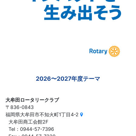
2026〜2027年度テーマ
大牟田ロータリークラブ
〒836-0843
福岡県大牟田市不知火町1丁目4-2
大牟田商工会館2F
Tel：0944-57-7396