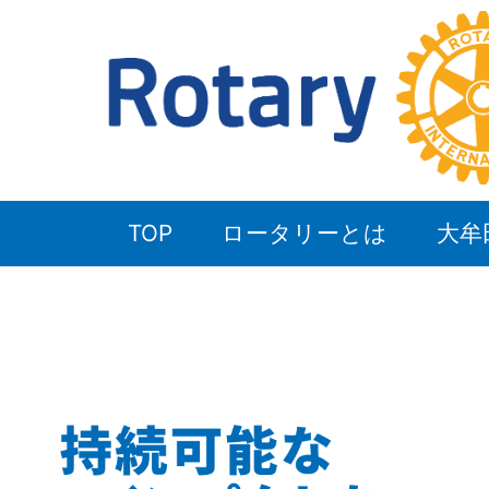
TOP
ロータリーとは
大牟