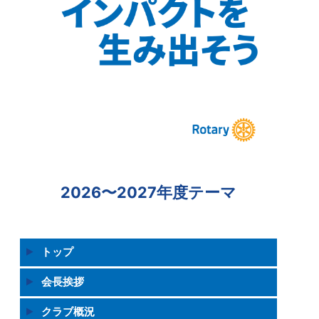
2026〜2027年度テーマ
トップ
会長挨拶
クラブ概況