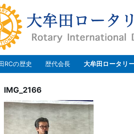
田RCの歴史
歴代会長
大牟田ロータリ
IMG_2166