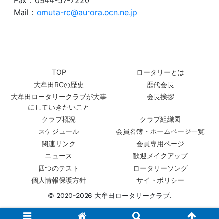
Fax：0944-57-7220
Mail：
omuta-rc@aurora.ocn.ne.jp
TOP
ロータリーとは
大牟田RCの歴史
歴代会長
大牟田ロータリークラブが大事
会長挨拶
にしていきたいこと
クラブ概況
クラブ組織図
スケジュール
会員名簿・ホームページ一覧
関連リンク
会員専用ページ
ニュース
歓迎メイクアップ
四つのテスト
ロータリーソング
個人情報保護方針
サイトポリシー
© 2020-2026 大牟田ロータリークラブ.