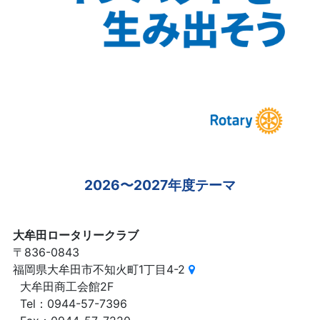
2026〜2027年度テーマ
大牟田ロータリークラブ
〒836-0843
福岡県大牟田市不知火町1丁目4-2
大牟田商工会館2F
Tel：0944-57-7396