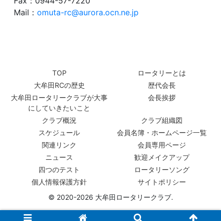
Fax：0944-57-7220
Mail：
omuta-rc@aurora.ocn.ne.jp
TOP
ロータリーとは
大牟田RCの歴史
歴代会長
大牟田ロータリークラブが大事
会長挨拶
にしていきたいこと
クラブ概況
クラブ組織図
スケジュール
会員名簿・ホームページ一覧
関連リンク
会員専用ページ
ニュース
歓迎メイクアップ
四つのテスト
ロータリーソング
個人情報保護方針
サイトポリシー
© 2020-2026 大牟田ロータリークラブ.