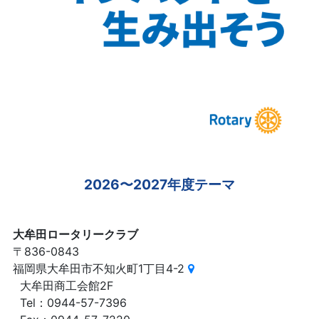
2026〜2027年度テーマ
大牟田ロータリークラブ
〒836-0843
福岡県大牟田市不知火町1丁目4-2
大牟田商工会館2F
Tel：0944-57-7396