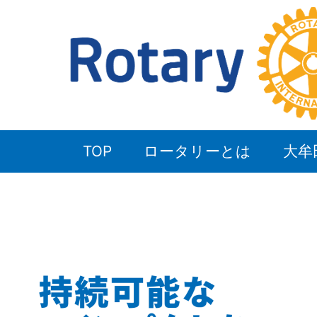
TOP
ロータリーとは
大牟