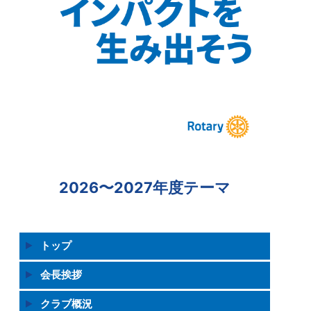
2026〜2027年度テーマ
トップ
会長挨拶
クラブ概況