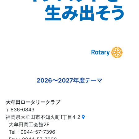
2026〜2027年度テーマ
大牟田ロータリークラブ
〒836-0843
福岡県大牟田市不知火町1丁目4-2
大牟田商工会館2F
Tel：0944-57-7396