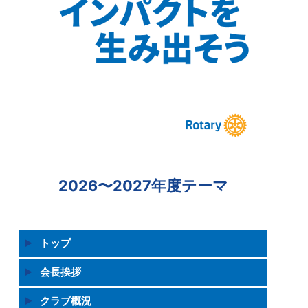
2026〜2027年度テーマ
トップ
会長挨拶
クラブ概況