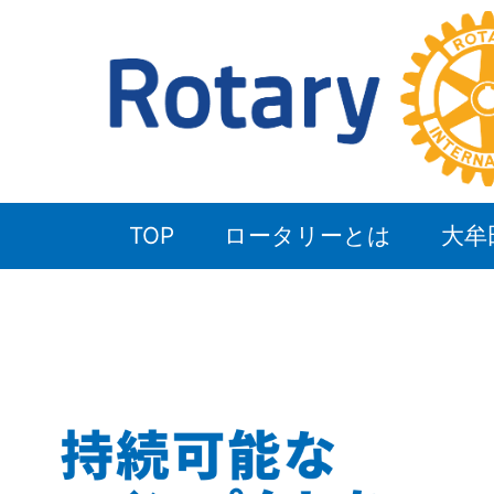
TOP
ロータリーとは
大牟