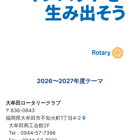
2026〜2027年度テーマ
大牟田ロータリークラブ
〒836-0843
福岡県大牟田市不知火町1丁目4-2
大牟田商工会館2F
Tel：0944-57-7396