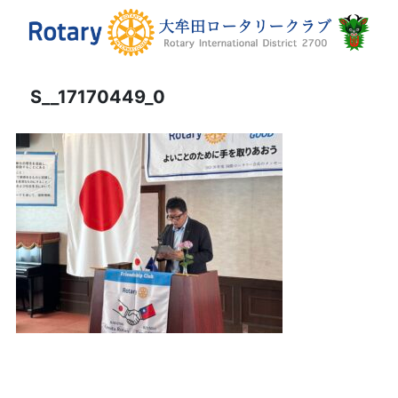
S__17170449_0