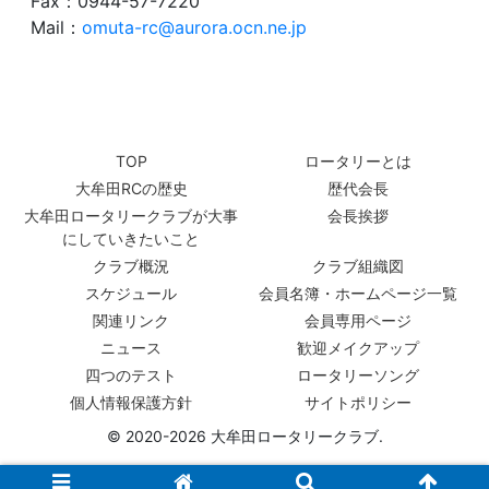
Fax：0944-57-7220
Mail：
omuta-rc@aurora.ocn.ne.jp
TOP
ロータリーとは
大牟田RCの歴史
歴代会長
大牟田ロータリークラブが大事
会長挨拶
にしていきたいこと
クラブ概況
クラブ組織図
スケジュール
会員名簿・ホームページ一覧
関連リンク
会員専用ページ
ニュース
歓迎メイクアップ
四つのテスト
ロータリーソング
個人情報保護方針
サイトポリシー
© 2020-2026 大牟田ロータリークラブ.